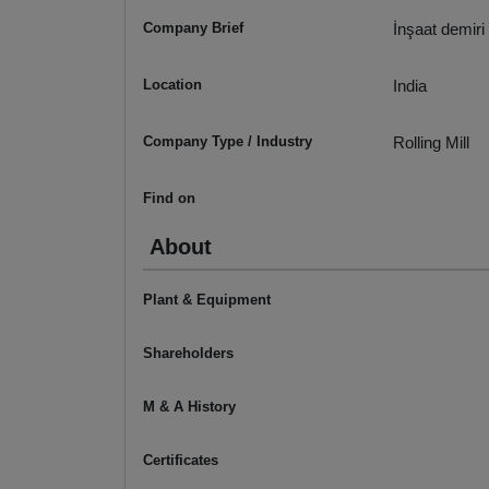
Company Brief
İnşaat demiri 
Location
India
Company Type / Industry
Rolling Mill
Find on
About
Plant & Equipment
Shareholders
M & A History
Certificates