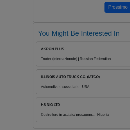
You Might Be Interested In
AKRON PLUS
Trader (internazionale) | Russian Federation
ILLINOIS AUTO TRUCK CO. (IATCO)
Automotive e sussidiarie | USA
HS NIG LTD
Costruttore in acciaio/ presagom... | Nigeria