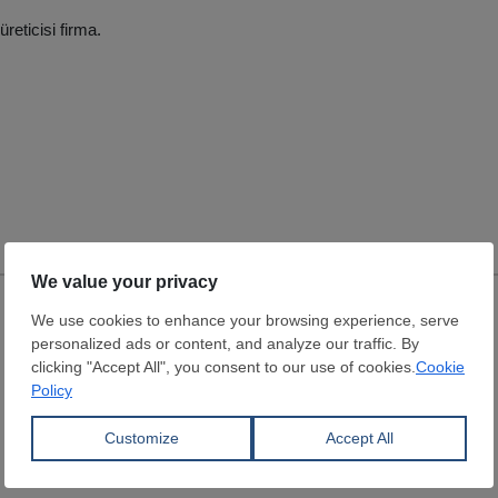
üreticisi firma.