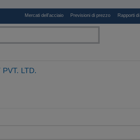
Mercati dell'acciaio
Previsioni di prezzo
Rapporti di
 PVT. LTD.