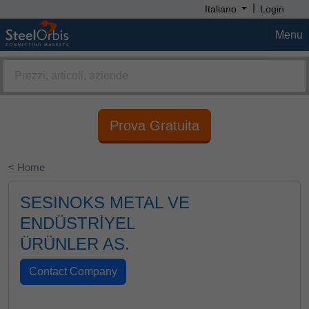
|
Italiano
Login
Menu
Prova Gratuita
< Home
SESINOKS METAL VE
ENDÜSTRİYEL
ÜRÜNLER AS.