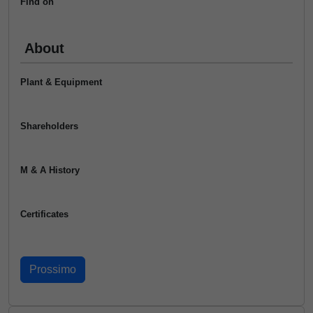
Find on
About
Plant & Equipment
Shareholders
M & A History
Certificates