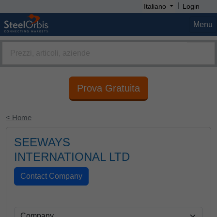
|
Italiano
Login
Menu
Prova Gratuita
< Home
SEEWAYS
INTERNATIONAL LTD