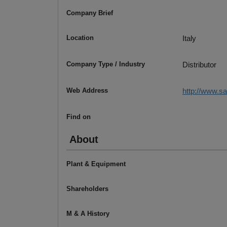
Company Brief
Location
Italy
Company Type / Industry
Distributor
Web Address
http://www.s
Find on
About
Plant & Equipment
Shareholders
M & A History