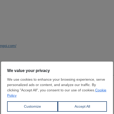
angoi.com/