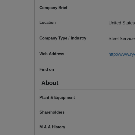
Company Brief
Location
United States
Company Type / Industry
Steel Service
Web Address
http://www.r
Find on
About
Plant & Equipment
Shareholders
M & A History