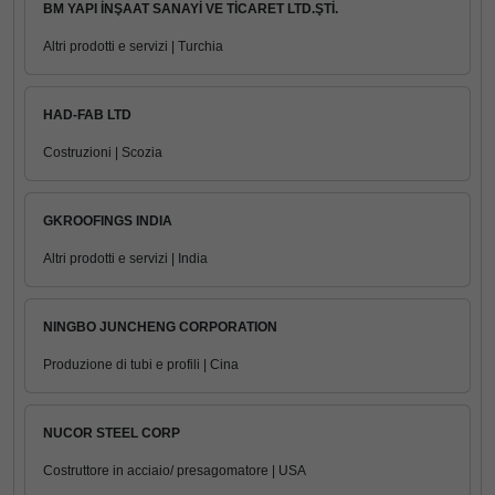
BM YAPI İNŞAAT SANAYİ VE TİCARET LTD.ŞTİ.
Altri prodotti e servizi | Turchia
HAD-FAB LTD
Costruzioni | Scozia
GKROOFINGS INDIA
Altri prodotti e servizi | India
NINGBO JUNCHENG CORPORATION
Produzione di tubi e profili | Cina
NUCOR STEEL CORP
Costruttore in acciaio/ presagomatore | USA