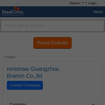
|
Italiano
Login
Menu
Prova Gratuita
< Home
renishaw Guangzhou
Branch Co.,ltd