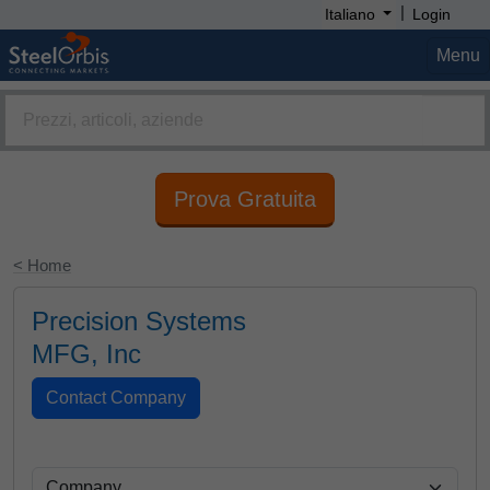
|
Italiano
Login
Menu
Prova Gratuita
< Home
Precision Systems
MFG, Inc