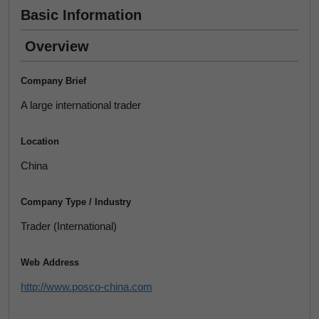
Basic Information
Overview
Company Brief
A large international trader
Location
China
Company Type / Industry
Trader (International)
Web Address
http://www.posco-china.com