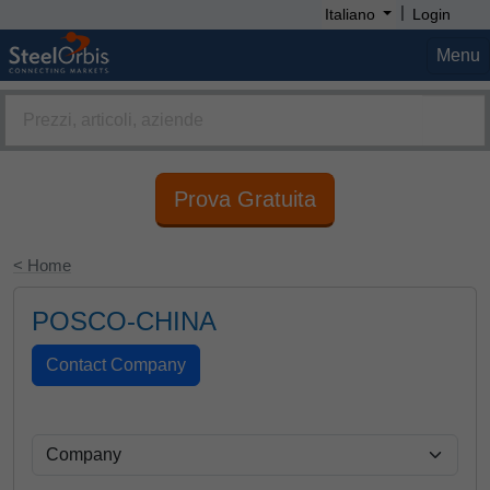
|
Italiano
Login
Menu
Prova Gratuita
< Home
POSCO-CHINA