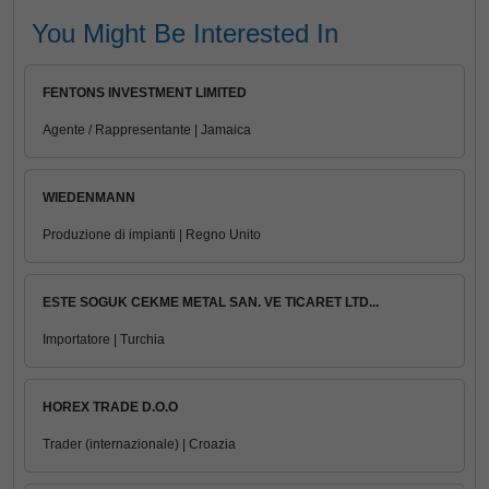
You Might Be Interested In
FENTONS INVESTMENT LIMITED
Agente / Rappresentante | Jamaica
WIEDENMANN
Produzione di impianti | Regno Unito
ESTE SOGUK CEKME METAL SAN. VE TICARET LTD...
Importatore | Turchia
HOREX TRADE D.O.O
Trader (internazionale) | Croazia