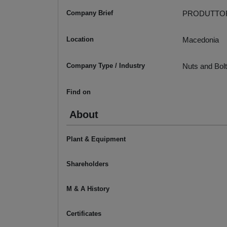
Company Brief
PRODUTTOR
Location
Macedonia
Company Type / Industry
Nuts and Bol
Find on
About
Plant & Equipment
Shareholders
M & A History
Certificates