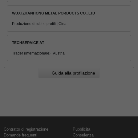
WUXI ZHANHONG METAL PORDUCTS CO., LTD
Produzione di tubi e profili | Cina
TECHSERVICE AT
Trader (internazionale) | Austria
Guida alla profilazione
Contratto di registrazione
Pubblicità
Domande frequenti
Consulenza