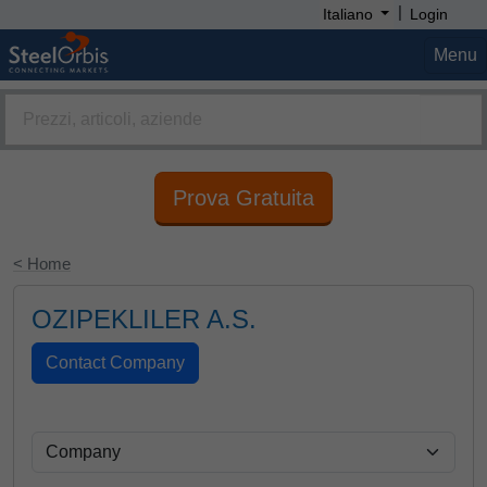
|
Italiano
Login
Menu
Prova Gratuita
< Home
OZIPEKLILER A.S.