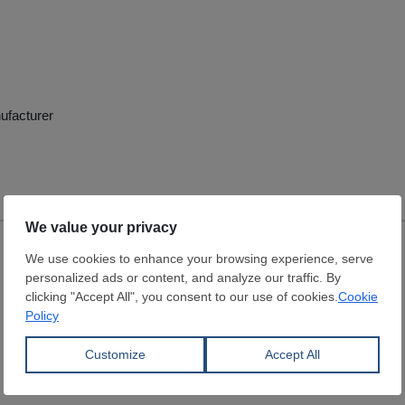
ufacturer