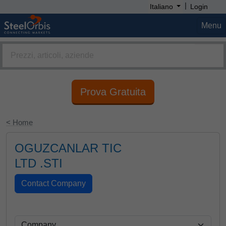
|
Italiano
Login
Menu
Prova Gratuita
< Home
OGUZCANLAR TIC
LTD .STI