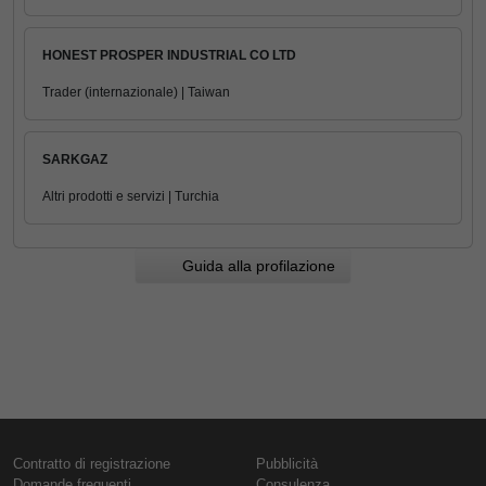
HONEST PROSPER INDUSTRIAL CO LTD
Trader (internazionale) | Taiwan
SARKGAZ
Altri prodotti e servizi | Turchia
Guida alla profilazione
Contratto di registrazione
Pubblicità
Domande frequenti
Consulenza