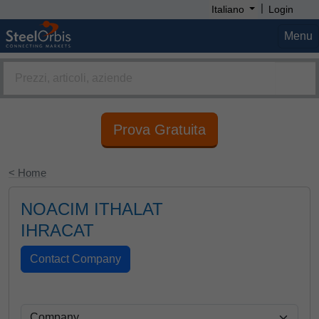
|
Italiano
Login
Menu
Prova Gratuita
< Home
NOACIM ITHALAT
IHRACAT