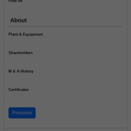
Find on
About
Plant & Equipment
Shareholders
M & A History
Certificates