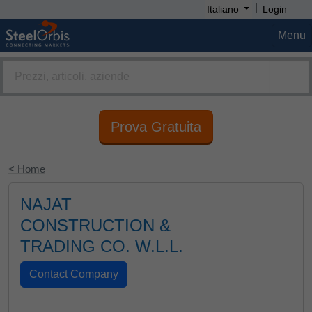
|
Italiano
Login
Menu
Prova Gratuita
< Home
NAJAT
CONSTRUCTION &
TRADING CO. W.L.L.