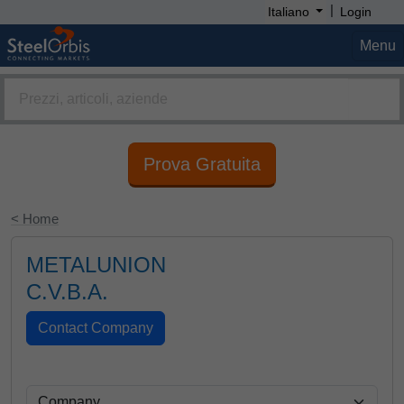
|
Italiano
Login
Menu
Prova Gratuita
< Home
METALUNION
C.V.B.A.