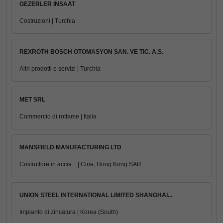
GEZERLER INSAAT
Costruzioni | Turchia
REXROTH BOSCH OTOMASYON SAN. VE TIC. A.S.
Altri prodotti e servizi | Turchia
MET SRL
Commercio di rottame | Italia
MANSFIELD MANUFACTURING LTD
Costruttore in accia... | Cina, Hong Kong SAR
UNION STEEL INTERNATIONAL LIMITED SHANGHAI...
Impianto di zincatura | Korea (South)