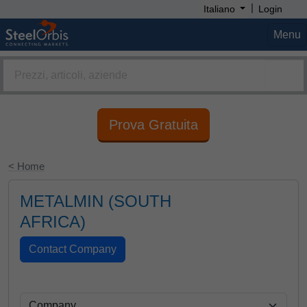
|
Italiano
Login
Menu
Prova Gratuita
< Home
METALMIN (SOUTH
AFRICA)