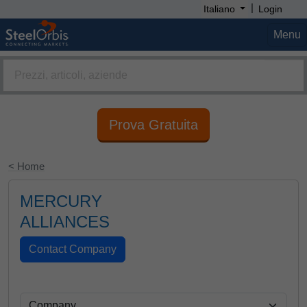
|
Italiano
Login
Menu
Prova Gratuita
< Home
MERCURY
ALLIANCES