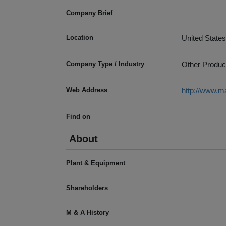
Company Brief
Location
United States
Company Type / Industry
Other Produc
Web Address
http://www.m
Find on
About
Plant & Equipment
Shareholders
M & A History