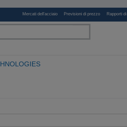
Mercati dell'acciaio
Previsioni di prezzo
Rapporti di
CHNOLOGIES