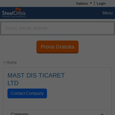
|
Italiano
Login
Menu
Prova Gratuita
< Home
MAST DIS TICARET
LTD