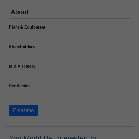
About
Plant & Equipment
Shareholders
M & A History
Certificates
You Might Be Interested In