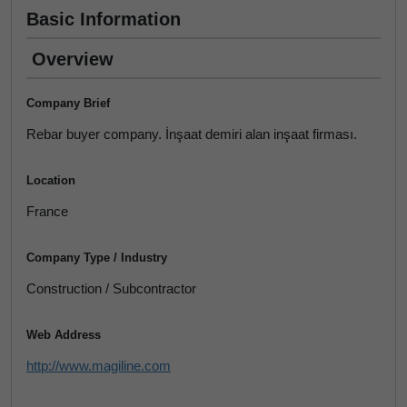
Basic Information
Overview
Company Brief
Rebar buyer company. İnşaat demiri alan inşaat firması.
Location
France
Company Type / Industry
Construction / Subcontractor
Web Address
http://www.magiline.com