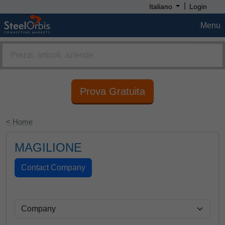
|
Italiano
Login
Menu
Prova Gratuita
< Home
MAGILIONE