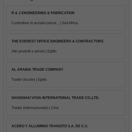
R & J ENGINEERING & FABRICATION
Costruttore in acciaio/ presa... | Sud Africa
THE EVEREST OFFICE ENGINEERS & CONTRACTORS
Altri prodotti e servizi | Egitto
AL ARABIA TRADE COMPANY
Trader (locale) | Egitto
SHANGHAI VOVA INTERNATIONAL TRADE CO.,LTD.
Trader (internazionale) | Cina
ACERO Y ALLUMINIO TRANSITO S.A. DE C.V.