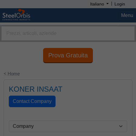
|
Italiano
Login
Menu
Prova Gratuita
< Home
KONER INSAAT