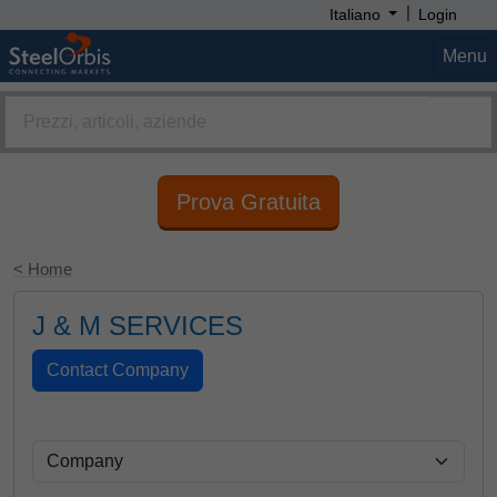
|
Italiano
Login
Menu
Prova Gratuita
< Home
J & M SERVICES