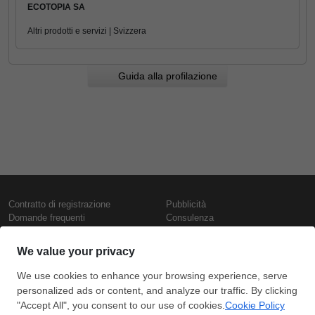
ECOTOPIA SA
Altri prodotti e servizi | Svizzera
Guida alla profilazione
Contratto di registrazione
Pubblicità
Domande frequenti
Consulenza
Informativa sull'uso dei cookie
Rapporti e pubblicazioni
Presentazione
Contattaci
Termini di utilizzo
Politica di riservatezza