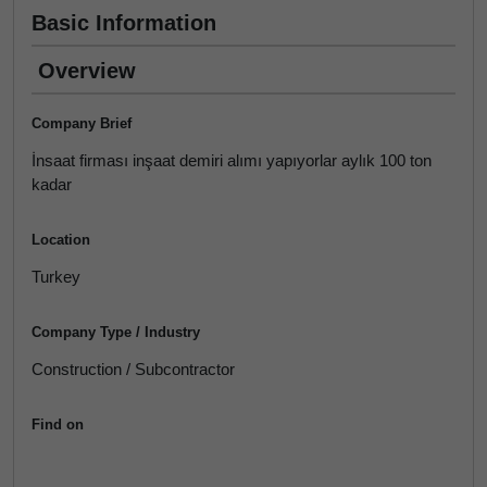
Basic Information
Overview
Company Brief
İnsaat firması inşaat demiri alımı yapıyorlar aylık 100 ton
kadar
Location
Turkey
Company Type / Industry
Construction / Subcontractor
Find on