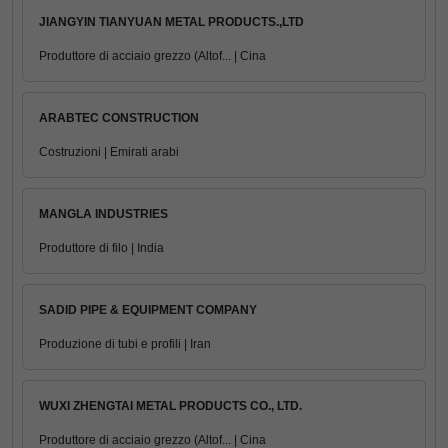
JIANGYIN TIANYUAN METAL PRODUCTS.,LTD
Produttore di acciaio grezzo (Altof... | Cina
ARABTEC CONSTRUCTION
Costruzioni | Emirati arabi
MANGLA INDUSTRIES
Produttore di filo | India
SADID PIPE & EQUIPMENT COMPANY
Produzione di tubi e profili | Iran
WUXI ZHENGTAI METAL PRODUCTS CO., LTD.
Produttore di acciaio grezzo (Altof... | Cina