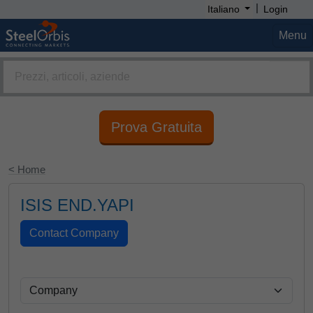
|
Italiano
Login
Menu
Prova Gratuita
< Home
ISIS END.YAPI