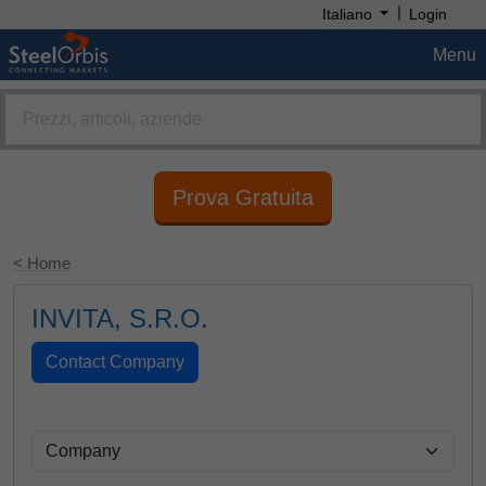
|
Italiano
Login
Menu
Prova Gratuita
< Home
INVITA, S.R.O.