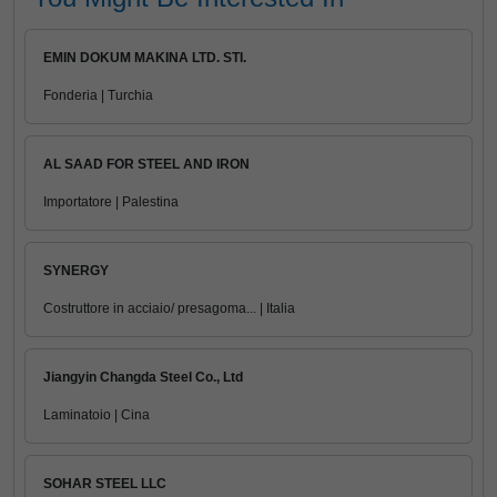
EMIN DOKUM MAKINA LTD. STI.
Fonderia | Turchia
AL SAAD FOR STEEL AND IRON
Importatore | Palestina
SYNERGY
Costruttore in acciaio/ presagoma... | Italia
Jiangyin Changda Steel Co., Ltd
Laminatoio | Cina
SOHAR STEEL LLC