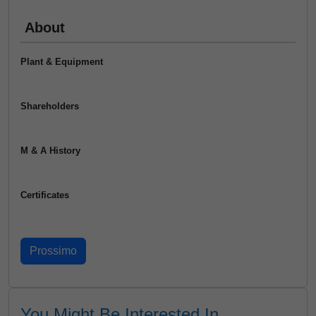
About
Plant & Equipment
Shareholders
M & A History
Certificates
You Might Be Interested In