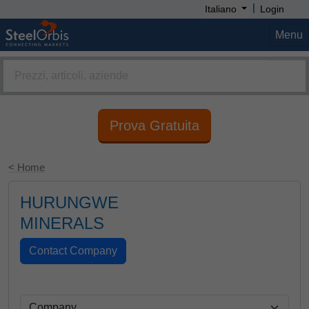
|
Italiano
Login
Menu
Prova Gratuita
< Home
HURUNGWE
MINERALS