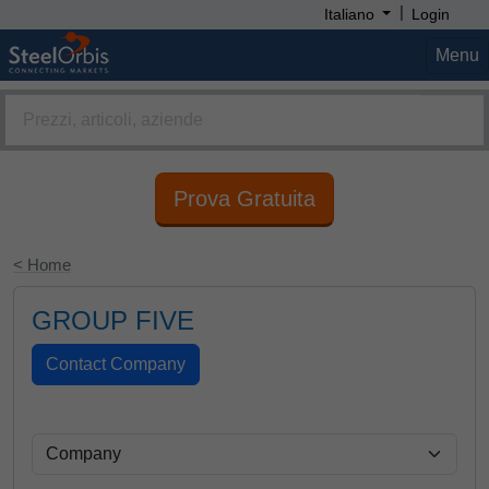
|
Italiano
Login
Menu
Prova Gratuita
< Home
GROUP FIVE