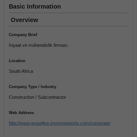
Basic Information
Overview
Company Brief
İnşaat ve mühendislik firması.
Location
South Africa
Company Type / Industry
Construction / Subcontractor
Web Address
http://www.groupfive.investoreports.com/corporate/