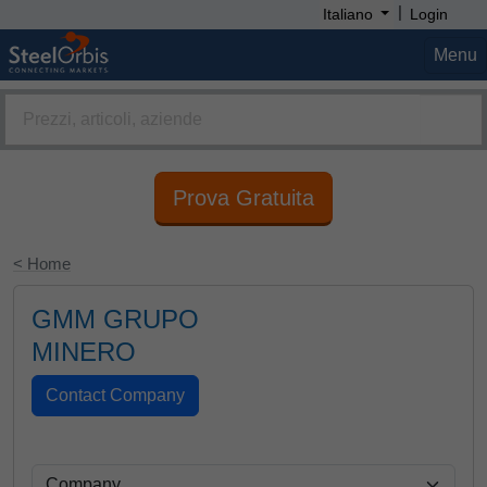
|
Italiano
Login
Menu
Prova Gratuita
< Home
GMM GRUPO
MINERO