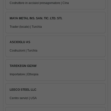
Costruttore in acciaio/ presagomatore | Cina
MAYA METAL INS. SAN. TIC. LTD. STI.
Trader (locale) | Turchia
ASCIOGLU AS
Costruzioni | Turchia
TAREKEGN GIZAW
Importatore | Ethiopia
LEECO STEEL LLC
Centro servizi | USA