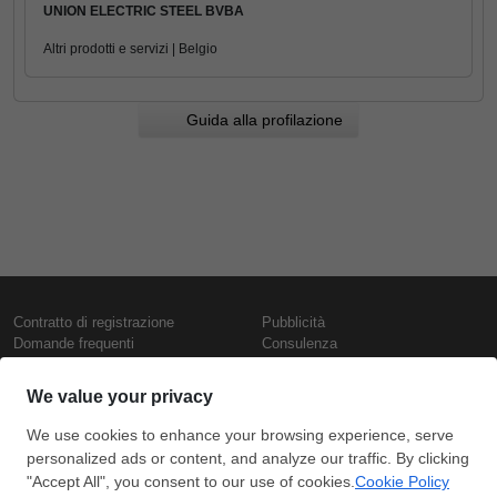
UNION ELECTRIC STEEL BVBA
Altri prodotti e servizi | Belgio
Guida alla profilazione
Contratto di registrazione
Pubblicità
Domande frequenti
Consulenza
Informativa sull'uso dei cookie
Rapporti e pubblicazioni
Presentazione
Contattaci
Termini di utilizzo
Politica di riservatezza