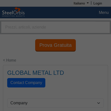
|
Italiano
Login
Menu
Prova Gratuita
< Home
GLOBAL METAL LTD