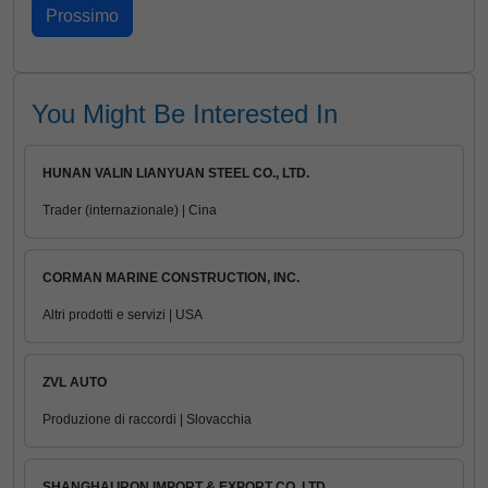
You Might Be Interested In
HUNAN VALIN LIANYUAN STEEL CO., LTD.
Trader (internazionale) | Cina
CORMAN MARINE CONSTRUCTION, INC.
Altri prodotti e servizi | USA
ZVL AUTO
Produzione di raccordi | Slovacchia
SHANGHAI IRON IMPORT & EXPORT CO.,LTD.