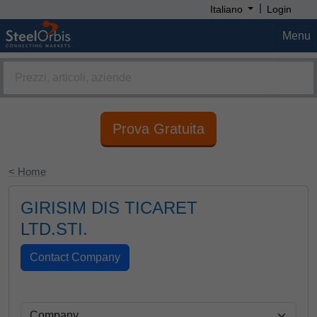
|
Italiano
Login
Menu
Prova Gratuita
< Home
GIRISIM DIS TICARET
LTD.STI.