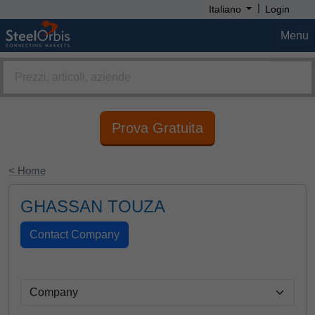
|
Italiano
Login
Menu
Prova Gratuita
< Home
GHASSAN TOUZA