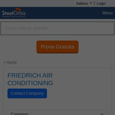
|
Italiano
Login
Menu
Prova Gratuita
< Home
FRIEDRICH AIR
CONDITIONING