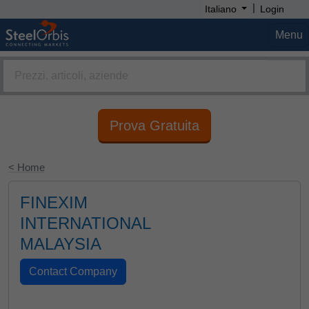
|
Italiano
Login
Menu
Prova Gratuita
< Home
FINEXIM
INTERNATIONAL
MALAYSIA