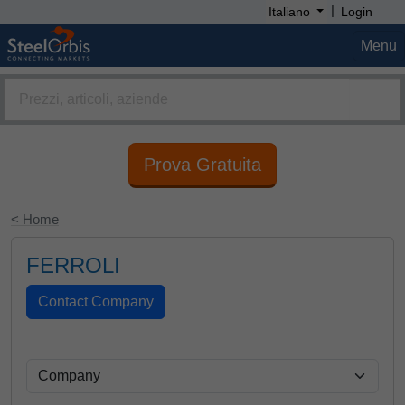
|
Italiano
Login
Menu
Prova Gratuita
< Home
FERROLI