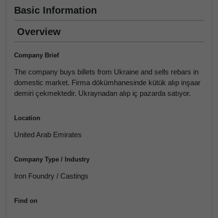
Basic Information
Overview
Company Brief
The company buys billets from Ukraine and sells rebars in
domestic market. Firma dökümhanesinde kütük alıp inşaar
demiri çekmektedir. Ukraynadan alıp iç pazarda satıyor.
Location
United Arab Emirates
Company Type / Industry
Iron Foundry / Castings
Find on