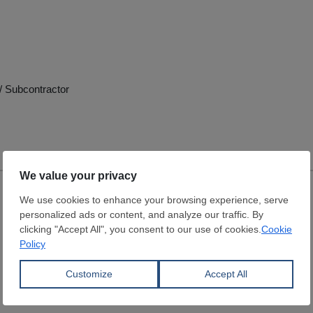
/ Subcontractor