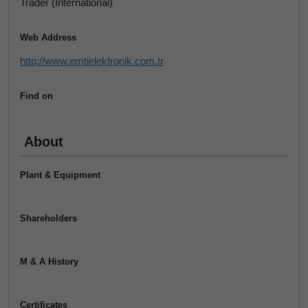
Trader (International)
Web Address
http://www.emtielektronik.com.tr
Find on
About
Plant & Equipment
Shareholders
M & A History
Certificates