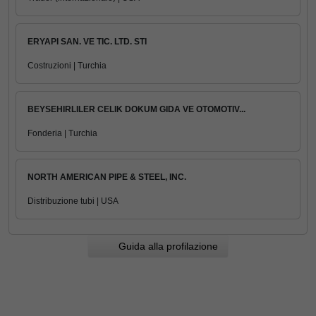
ERYAPI SAN. VE TIC. LTD. STI
Costruzioni | Turchia
BEYSEHIRLILER CELIK DOKUM GIDA VE OTOMOTIV...
Fonderia | Turchia
NORTH AMERICAN PIPE & STEEL, INC.
Distribuzione tubi | USA
Guida alla profilazione