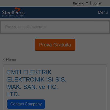
|
Italiano
Login
Menu
Prova Gratuita
< Home
EMTI ELEKTRIK
ELEKTRONIK ISI SIS.
MAK. SAN. ve TIC.
LTD.