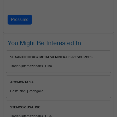
You Might Be Interested In
SHAANXI ENERGY METALS& MINERALS RESOURCES ...
Trader (internazionale) | Cina
ACOMONTA SA
Costruzioni | Portogallo
STEMCOR USA, INC
Trader (internazionale) | USA