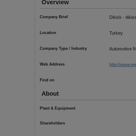
Overview
Company Brief
Dikislı - dik
Location
Turkey
Company Type / Industry
Automotive M
Web Address
http://www.
Find on
About
Plant & Equipment
Shareholders