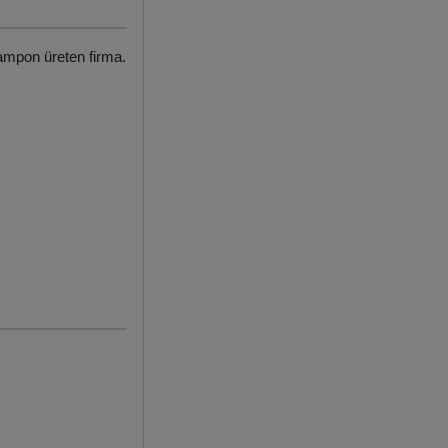
tampon üreten firma.