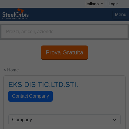
|
Italiano
Login
Menu
Prova Gratuita
< Home
EKS DIS TIC.LTD.STI.