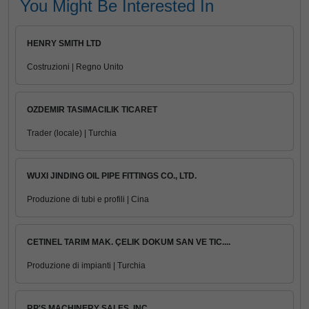
You Might Be Interested In
HENRY SMITH LTD
Costruzioni | Regno Unito
OZDEMIR TASIMACILIK TICARET
Trader (locale) | Turchia
WUXI JINDING OIL PIPE FITTINGS CO., LTD.
Produzione di tubi e profili | Cina
CETINEL TARIM MAK. ÇELIK DOKUM SAN VE TIC....
Produzione di impianti | Turchia
RP'S MACHINERY SALES, INC.