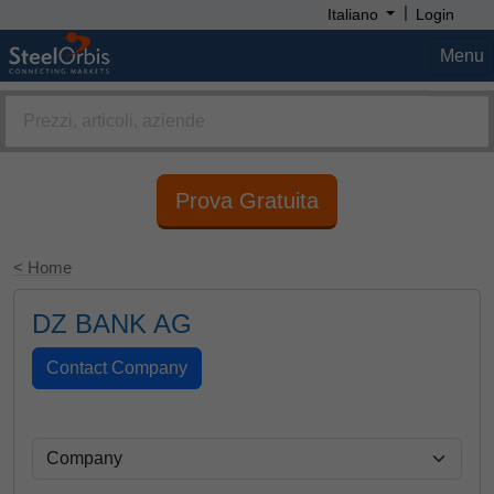
|
Italiano
Login
Menu
Prova Gratuita
< Home
DZ BANK AG