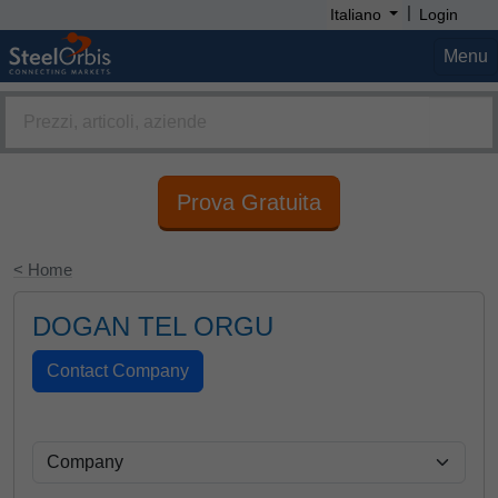
|
Italiano
Login
Menu
Prova Gratuita
< Home
DOGAN TEL ORGU