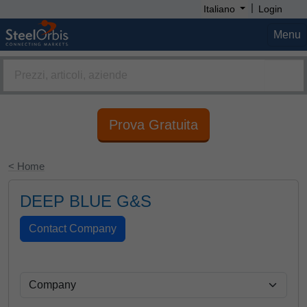
|
Italiano
Login
Menu
Prova Gratuita
< Home
DEEP BLUE G&S