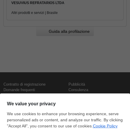
VESUVIUS REFRATARIOS LTDA
Altri prodotti e servizi | Brasile
Guida alla profilazione
Contratto di registrazione
Pubblicità
Domande frequenti
Consulenza
Informativa sull'uso dei cookie
Rapporti e pubblicazioni
Presentazione
Contattaci
Termini di utilizzo
Politica di riservatezza