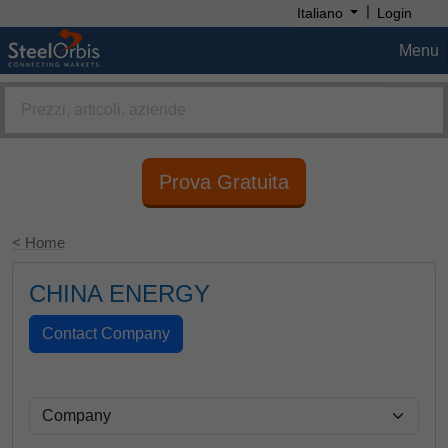
|
Italiano
Login
Menu
Prova Gratuita
< Home
CHINA ENERGY