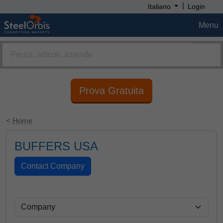
|
Italiano
Login
Menu
Prova Gratuita
< Home
BUFFERS USA