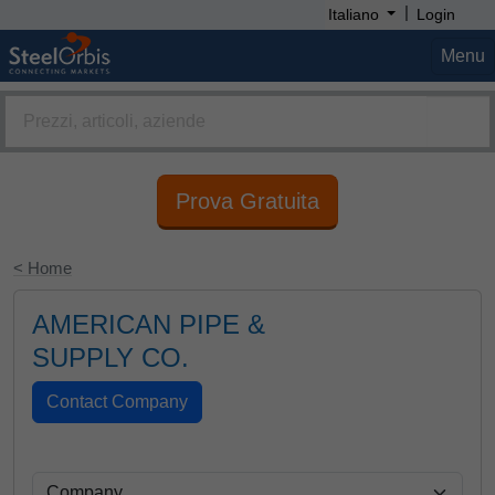
|
Italiano
Login
Menu
Prova Gratuita
< Home
AMERICAN PIPE &
SUPPLY CO.