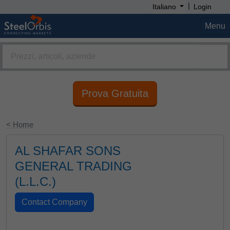
|
Italiano
Login
Menu
Prova Gratuita
< Home
AL SHAFAR SONS
GENERAL TRADING
(L.L.C.)