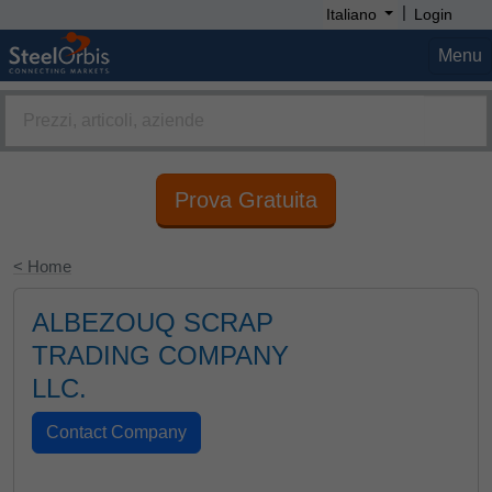
|
Italiano
Login
Menu
Prova Gratuita
< Home
ALBEZOUQ SCRAP
TRADING COMPANY
LLC.