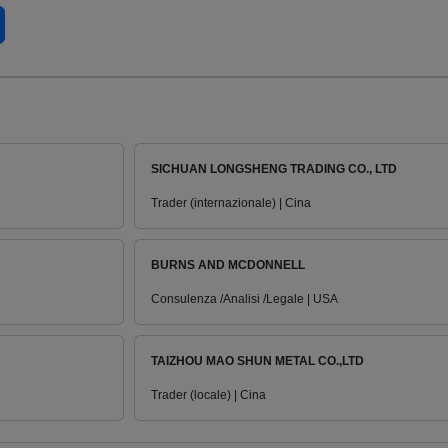
SICHUAN LONGSHENG TRADING CO., LTD
Trader (internazionale) | Cina
BURNS AND MCDONNELL
Consulenza /Analisi /Legale | USA
TAIZHOU MAO SHUN METAL CO.,LTD
Trader (locale) | Cina