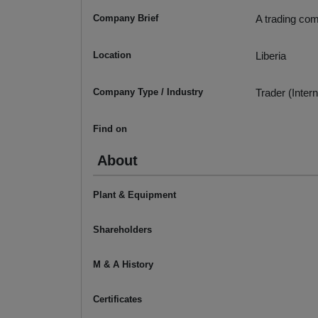
Company Brief
A trading com
Location
Liberia
Company Type / Industry
Trader (Intern
Find on
About
Plant & Equipment
Shareholders
M & A History
Certificates