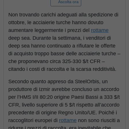
Ascolta ora
Non trovando carichi adeguati alla spedizione di
ottobre, le acciaierie turche hanno dovuto
aumentare leggermente i prezzi del
rottame
deep sea. Durante la settimana, i venditori di
deep sea hanno continuato a rifiutare le offerte
di acquisto troppo basse delle acciaierie turche –
che proponevano circa 325-330 $/t CFR –
citando i costi di raccolta e la scarsa redditività.
Secondo quanto appreso da SteelOrbis, un
produttore di Izmir avrebbe concluso un accordo
per l’HMS I/II 80:20 origine Paesi Bassi a 333 $/t
CFR, livello superiore di 5 $/t rispetto all’accordo
precedente di origine Regno Unito/UE. Poiché i
raccoglitori europei di
rottame
non sono riusciti a
ridurre i prezzi di raccolta, era inevitabile che