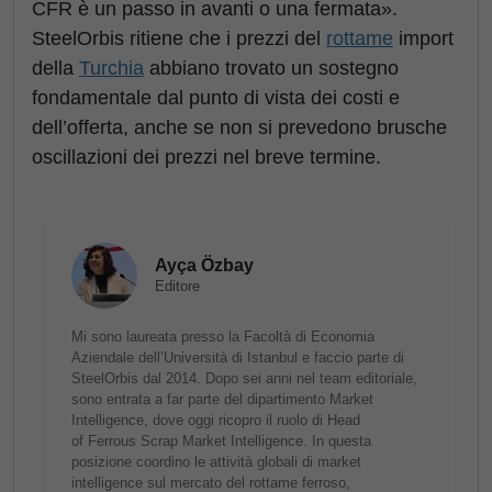
CFR è un passo in avanti o una fermata».
SteelOrbis ritiene che i prezzi del
rottame
import
della
Turchia
abbiano trovato un sostegno
fondamentale dal punto di vista dei costi e
dell’offerta, anche se non si prevedono brusche
oscillazioni dei prezzi nel breve termine.
Ayça Özbay
Editore
Mi sono laureata presso la Facoltà di Economia
Aziendale dell’Università di Istanbul e faccio parte di
SteelOrbis dal 2014. Dopo sei anni nel team editoriale,
sono entrata a far parte del dipartimento Market
Intelligence, dove oggi ricopro il ruolo di Head
of Ferrous Scrap Market Intelligence. In questa
posizione coordino le attività globali di market
intelligence sul mercato del rottame ferroso,