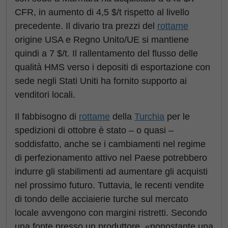
CFR, in aumento di 4,5 $/t rispetto al livello
precedente. Il divario tra prezzi del
rottame
origine USA e Regno Unito/UE si mantiene
quindi a 7 $/t. Il rallentamento del flusso delle
qualità HMS verso i depositi di esportazione con
sede negli Stati Uniti ha fornito supporto ai
venditori locali.
Il fabbisogno di
rottame
della
Turchia
per le
spedizioni di ottobre è stato – o quasi –
soddisfatto, anche se i cambiamenti nel regime
di perfezionamento attivo nel Paese potrebbero
indurre gli stabilimenti ad aumentare gli acquisti
nel prossimo futuro. Tuttavia, le recenti vendite
di tondo delle acciaierie turche sul mercato
locale avvengono con margini ristretti. Secondo
una fonte presso un produttore, «nonostante una