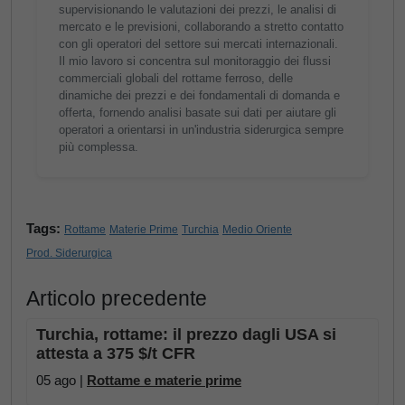
supervisionando le valutazioni dei prezzi, le analisi di
mercato e le previsioni, collaborando a stretto contatto
con gli operatori del settore sui mercati internazionali.
Il mio lavoro si concentra sul monitoraggio dei flussi
commerciali globali del rottame ferroso, delle
dinamiche dei prezzi e dei fondamentali di domanda e
offerta, fornendo analisi basate sui dati per aiutare gli
operatori a orientarsi in un'industria siderurgica sempre
più complessa.
Tags:
Rottame
Materie Prime
Turchia
Medio Oriente
Prod. Siderurgica
Articolo precedente
Turchia, rottame: il prezzo dagli USA si
attesta a 375 $/t CFR
05 ago |
Rottame e materie prime