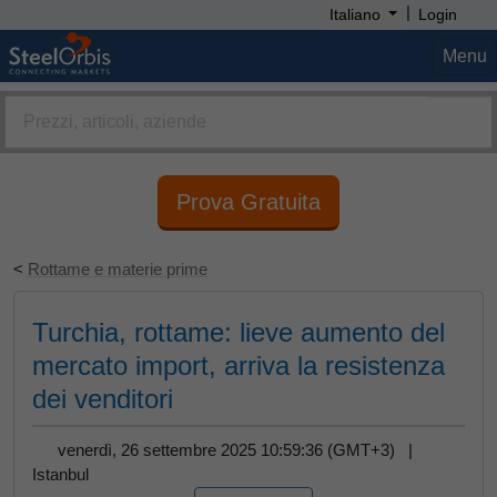
|
Italiano
Login
Menu
Prova Gratuita
<
Rottame e materie prime
Turchia, rottame: lieve aumento del
mercato import, arriva la resistenza
dei venditori
venerdì, 26 settembre 2025 10:59:36 (GMT+3) |
Istanbul