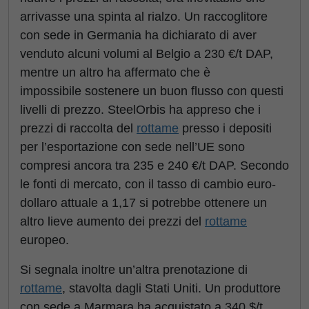
arrivasse una spinta al rialzo. Un raccoglitore
con sede in Germania ha dichiarato di aver
venduto alcuni volumi al Belgio a 230 €/t DAP,
mentre un altro ha affermato che è
impossibile sostenere un buon flusso con questi
livelli di prezzo. SteelOrbis ha appreso che i
prezzi di raccolta del
rottame
presso i depositi
per l’esportazione con sede nell’UE sono
compresi ancora tra 235 e 240 €/t DAP. Secondo
le fonti di mercato, con il tasso di cambio euro-
dollaro attuale a 1,17 si potrebbe ottenere un
altro lieve aumento dei prezzi del
rottame
europeo.
Si segnala inoltre un’altra prenotazione di
rottame
, stavolta dagli Stati Uniti. Un produttore
con sede a Marmara ha acquistato a 340 $/t