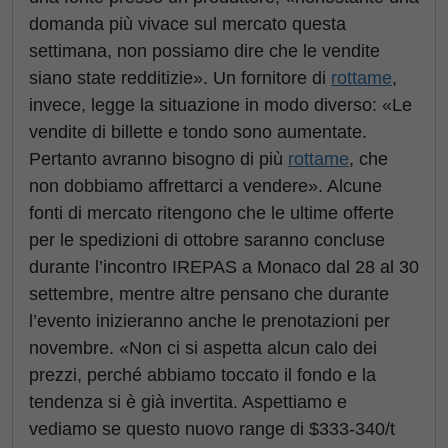
domanda più vivace sul mercato questa
settimana, non possiamo dire che le vendite
siano state redditizie». Un fornitore di
rottame
,
invece, legge la situazione in modo diverso: «Le
vendite di billette e tondo sono aumentate.
Pertanto avranno bisogno di più
rottame
, che
non dobbiamo affrettarci a vendere». Alcune
fonti di mercato ritengono che le ultime offerte
per le spedizioni di ottobre saranno concluse
durante l’incontro IREPAS a Monaco dal 28 al 30
settembre, mentre altre pensano che durante
l’evento inizieranno anche le prenotazioni per
novembre. «Non ci si aspetta alcun calo dei
prezzi, perché abbiamo toccato il fondo e la
tendenza si è già invertita. Aspettiamo e
vediamo se questo nuovo range di $333-340/t