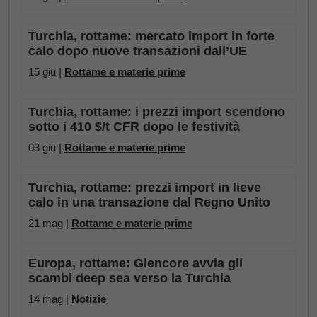
Turchia, rottame: mercato import in forte
calo dopo nuove transazioni dall’UE
15 giu |
Rottame e materie prime
Turchia, rottame: i prezzi import scendono
sotto i 410 $/t CFR dopo le festività
03 giu |
Rottame e materie prime
Turchia, rottame: prezzi import in lieve
calo in una transazione dal Regno Unito
21 mag |
Rottame e materie prime
Europa, rottame: Glencore avvia gli
scambi deep sea verso la Turchia
14 mag |
Notizie