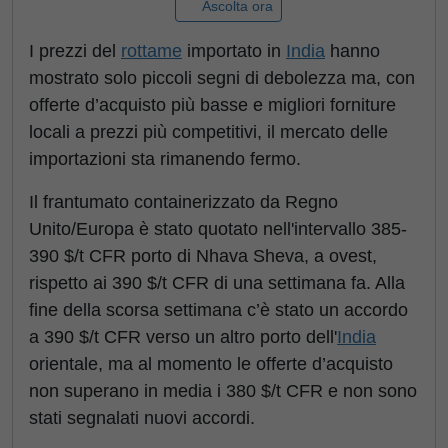
Ascolta ora
I prezzi del
rottame
importato in
India
hanno
mostrato solo piccoli segni di debolezza ma, con
offerte d’acquisto più basse e migliori forniture
locali a prezzi più competitivi, il mercato delle
importazioni sta rimanendo fermo.
Il frantumato containerizzato da Regno
Unito/Europa è stato quotato nell'intervallo 385-
390 $/t CFR porto di Nhava Sheva, a ovest,
rispetto ai 390 $/t CFR di una settimana fa. Alla
fine della scorsa settimana c’è stato un accordo
a 390 $/t CFR verso un altro porto dell'
India
orientale, ma al momento le offerte d’acquisto
non superano in media i 380 $/t CFR e non sono
stati segnalati nuovi accordi.