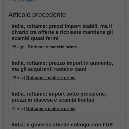
Prod. Siderurgica
Articolo precedente
India, rottame: prezzi import stabili, ma il
divario tra offerte e richieste mantiene gli
scambi quasi fermi
05 ago |
Rottame e materie prime
India, rottame: prezzo import in aumento,
ma gli acquirenti restano cauti
29 lug |
Rottame e materie prime
India, rottame: import sotto pressione,
prezzi in discesa e scambi limitati
01 lug |
Rottame e materie prime
India: il governo chiede colloqui con l’UE