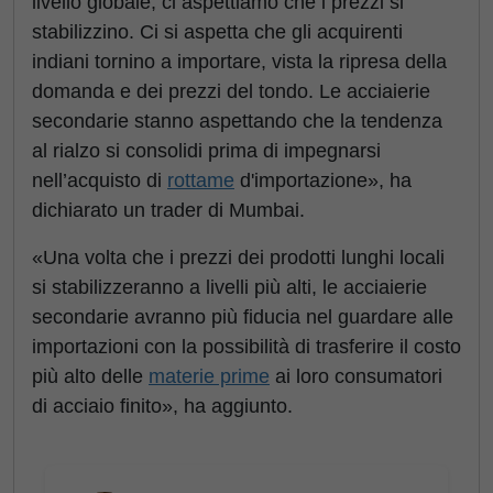
livello globale, ci aspettiamo che i prezzi si
stabilizzino. Ci si aspetta che gli acquirenti
indiani tornino a importare, vista la ripresa della
domanda e dei prezzi del tondo. Le acciaierie
secondarie stanno aspettando che la tendenza
al rialzo si consolidi prima di impegnarsi
nell’acquisto di
rottame
d'importazione», ha
dichiarato un trader di Mumbai.
«Una volta che i prezzi dei prodotti lunghi locali
si stabilizzeranno a livelli più alti, le acciaierie
secondarie avranno più fiducia nel guardare alle
importazioni con la possibilità di trasferire il costo
più alto delle
materie prime
ai loro consumatori
di acciaio finito», ha aggiunto.