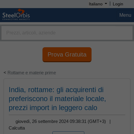
|
Italiano
Login
Menu
Prova Gratuita
<
Rottame e materie prime
India, rottame: gli acquirenti di
preferiscono il materiale locale,
prezzi import in leggero calo
giovedì, 26 settembre 2024 09:38:31 (GMT+3) |
Calcutta