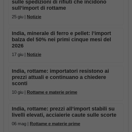
sulle spedizioni di rifiuti che incidono
sull’import di rottame
25 giu |
Notizie
India, minerale di ferro e pellet: l’import
balza del 50% nei primi cinque mesi del
2026
17 giu |
Notizie
India, rottame: importatori resistono ai
prezzi attuali e continuano a chiedere
sconti
10 giu |
Rottame e materie prime
India, rottame: prezzi all’import stabili su
livelli elevati, acciaierie caute sulle scorte
06 mag |
Rottame e materie prime