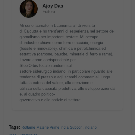
Ajoy Das
Editore
Mi sono laureato in Economia all’Università
di Calcutta e ho trent’anni di esperienza nel settore del
giornalismo per importanti testate. Mi occupo
di industrie chiave come ferro e acciaio, energia
(fossile e rinnovabile), chimica e petrolchimica ed
estrattiva (carbone, bauxite, minerale di ferro e rame).
Lavoro come corrispondente per
SteelOrbis focalizzandomi sul
settore siderurgico indiano, in particolare riguardo alle
tendenze di prezzo e agli scambi commerciali lungo
tutta la catena del valore, alla creazione e
utilizzo della capacità produttiva, allo sviluppo aziendal
e, al quadro politico-
governativo e alle notizie di settore.
Tags:
Rottame
Materie Prime
India
Subcon. Indiano