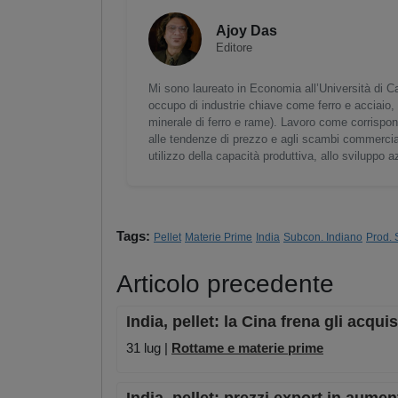
Ajoy Das
Editore
Mi sono laureato in Economia all’Università di Ca
occupo di industrie chiave come ferro e acciaio, 
minerale di ferro e rame). Lavoro come corrispond
alle tendenze di prezzo e agli scambi commerciali
utilizzo della capacità produttiva, allo sviluppo a
Tags:
Pellet
Materie Prime
India
Subcon. Indiano
Prod. 
Articolo precedente
India, pellet: la Cina frena gli acqui
31 lug |
Rottame e materie prime