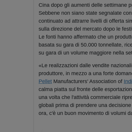
Cina dopo gli aumenti delle settimane p
Sebbene non siano state segnalate contr
continuato ad attrarre livelli di offerta 
sulla direzione del mercato dopo le festi
Le fonti hanno affermato che un produtt
basata su gara di 50.000 tonnellate, rice
su gara di un volume maggiore nella se
«Le realizzazioni dalle vendite nazionali
produttore, in mezzo a una forte domand
Pellet
Manufacturers' Association of
Ind
calma piatta sul fronte delle esportazion
una volta che l'attività commerciale ripr
globali prima di prendere una decisione di
ora, c'è un buon movimento di volumi dagl