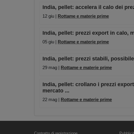
India, pellet: accelera il calo dei pre
12 giu |
Rottame e materie prime
India, pellet: prezzi export in calo, 
05 giu |
Rottame e materie prime
India, pellet: prezzi stabili, possibil
29 mag |
Rottame e materie prime
India, pellet: crollano i prezzi export
mercato ...
22 mag |
Rottame e materie prime
Contratto di registrazione
Pubblici